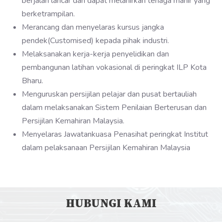
berjalan lancar dan dapat melahirkan tenaga mahir yang
berketrampilan.
Merancang dan menyelaras kursus jangka
pendek(Customised) kepada pihak industri.
Melaksanakan kerja-kerja penyelidikan dan
pembangunan latihan vokasional di peringkat ILP Kota
Bharu.
Menguruskan persijilan pelajar dan pusat bertauliah
dalam melaksanakan Sistem Penilaian Berterusan dan
Persijilan Kemahiran Malaysia.
Menyelaras Jawatankuasa Penasihat peringkat Institut
dalam pelaksanaan Persijilan Kemahiran Malaysia
HUBUNGI KAMI